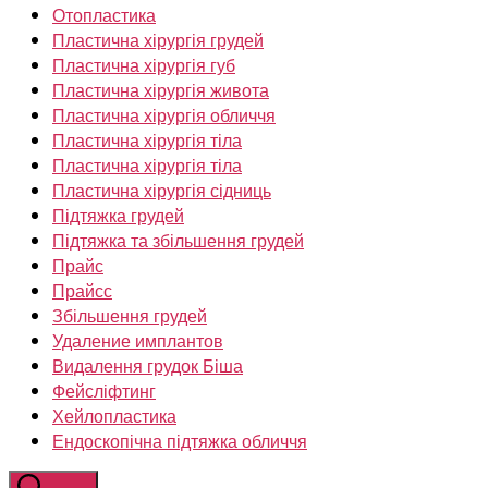
Отопластика
Пластична хірургія грудей
Пластична хірургія губ
Пластична хірургія живота
Пластична хірургія обличчя
Пластична хірургія тіла
Пластична хірургія тіла
Пластична хірургія сідниць
Підтяжка грудей
Підтяжка та збільшення грудей
Прайс
Прайсс
Збільшення грудей
Удаление имплантов
Видалення грудок Біша
Фейсліфтинг
Хейлопластика
Ендоскопічна підтяжка обличчя